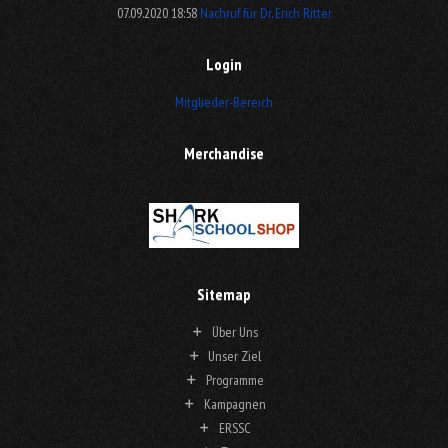
07.09.2020 18:58
Nachruf für Dr. Erich Ritter
Login
Mitglieder-Bereich
Merchandise
Sitemap
Über Uns
Unser Ziel
Programme
Kampagnen
ERSSC