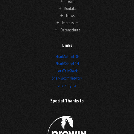
Team
Kontakt
News
Impressum
Datenschutz
Links
SharkSchool DE
SharkSchool EN
LetsTalkShark
SharkVictimNetwork
Sharknights
Special Thanks to