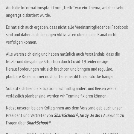
Auch die Informationsplattform „Trello" war ein Thema, welches sehr
angeregt diskutiert wurde.
Es hat sich auch ergeben, dass nicht alle Vereinsmitglieder bei Facebook
sind und daher auch die regen Aktivitäten über diesen Kanal nicht
verfolgen können.
Alle waren sich einig und haben natürlich auch Verständnis, dass die
letzt- und diesjährige Situation durch Covid-19 leider riesige
Herausforderungen mit sich brachten und bringen und reguläre,
planbare Reisen immer noch unter einer diffusen Glocke hängen.
Sobald sich hier die Situation nachhaltig ändert und Reisen wieder
verlässlich planbar sind, werden wir Termine fixieren können.
Nebst unseren beiden Kolleginnen aus dem Vorstand gab auch unser
Präsident und Vertreter von
SharkSchool®
,
Andy Dellios
Auskunft zu
Fragen über
SharkSchool®
.