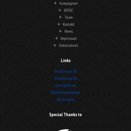
Kampagnen
ERSSC
Team
Kontakt
News
Impressum
Datenschutz
Links
SharkSchool DE
SharkSchool EN
LetsTalkShark
SharkVictimNetwork
Sharknights
Special Thanks to