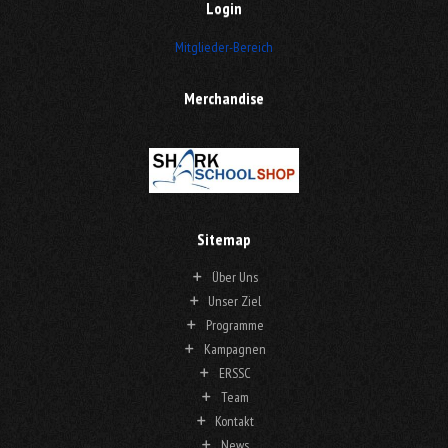
Login
Mitglieder-Bereich
Merchandise
Sitemap
Über Uns
Unser Ziel
Programme
Kampagnen
ERSSC
Team
Kontakt
News