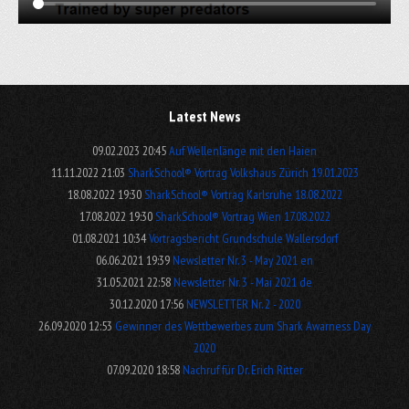
Latest News
09.02.2023 20:45
Auf Wellenlänge mit den Haien
11.11.2022 21:03
SharkSchool® Vortrag Volkshaus Zürich 19.01.2023
18.08.2022 19:30
SharkSchool® Vortrag Karlsruhe 18.08.2022
17.08.2022 19:30
SharkSchool® Vortrag Wien 17.08.2022
01.08.2021 10:34
Vortragsbericht Grundschule Wallersdorf
06.06.2021 19:39
Newsletter Nr. 3 - May 2021 en
31.05.2021 22:58
Newsletter Nr. 3 - Mai 2021 de
30.12.2020 17:56
NEWSLETTER Nr. 2 - 2020
26.09.2020 12:53
Gewinner des Wettbewerbes zum Shark Awarness Day
2020
07.09.2020 18:58
Nachruf für Dr. Erich Ritter