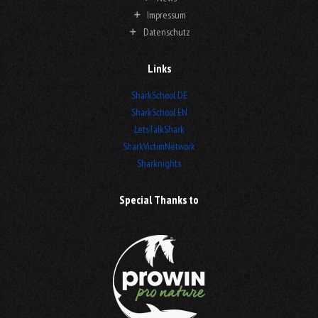
Impressum
Datenschutz
Links
SharkSchool DE
SharkSchool EN
LetsTalkShark
SharkVictimNetwork
Sharknights
Special Thanks to